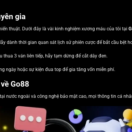
uyên gia
ến thuật. Dưới đây là vài kinh nghiệm xương máu của tôi tại
G
Hãy dành thời gian quan sát lịch sử phiên cược để bắt cầu bệt h
 thua 3 ván liên tiếp, hãy tạm dừng để cắt dây đen.
g ngày hoặc sự kiện đua top để gia tăng vốn miễn phí.
 về Go88
tại nước ngoài và công nghệ bảo mật cao, mọi thông tin cá nhâ