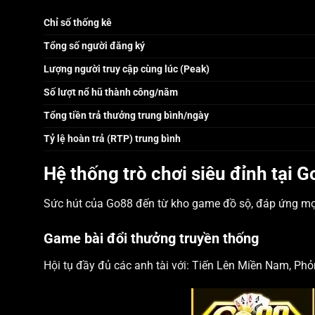
Chỉ số thống kê
Tổng số người đăng ký
Lượng người truy cập cùng lúc (Peak)
Số lượt nổ hũ thành công/năm
Tổng tiền trả thưởng trung bình/ngày
Tỷ lệ hoàn trả (RTP) trung bình
Hệ thống trò chơi siêu đỉnh tại 
Sức hút của
Go88
đến từ kho game đồ sộ, đáp ứng mọi 
Game bài đổi thưởng truyền thống
Hội tụ đầy đủ các anh tài với: Tiến Lên Miền Nam, Phỏ