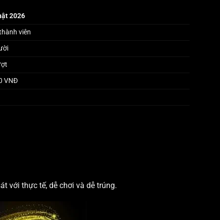
hật 2026
thành viên
ười
ượt
00 VNĐ
át với thực tế, dễ chơi và dễ trúng.