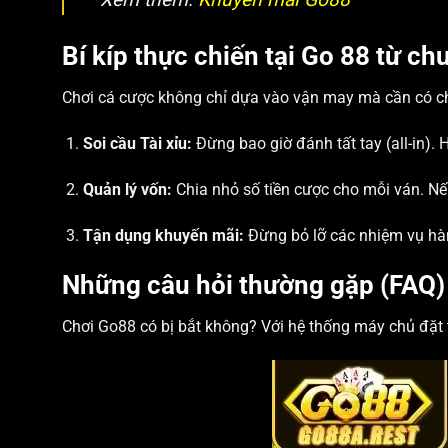
Bí kíp thực chiến tại Go 88 từ ch
Chơi cá cược không chỉ dựa vào vận may mà cần có chi
Soi cầu Tài xỉu:
Đừng bao giờ đánh tất tay (all-in). 
Quản lý vốn:
Chia nhỏ số tiền cược cho mỗi ván. Nếu
Tận dụng khuyến mãi:
Đừng bỏ lỡ các nhiệm vụ hàn
Những câu hỏi thường gặp (FAQ)
Chơi Go88 có bị bắt không?
Với hệ thống máy chủ đặt 