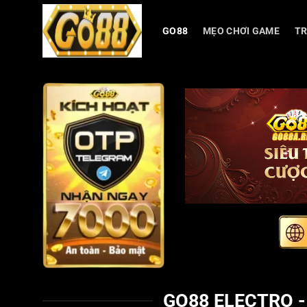
Bỏ
qua
GO88
MẸO CHƠI GAME
TR
nội
dung
GO88 ELECTRO -