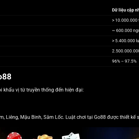
Dữ liệu cập n
> 10.000.000 
~ 600.000 ng
> 5.400.000 l
2.500.000.0
96% – 97.5%
Go88
khẩu vị từ truyền thống đến hiện đại:
m, Liêng, Mậu Binh, Sâm Lốc. Luật chơi tại
Go88
được thiết kế s