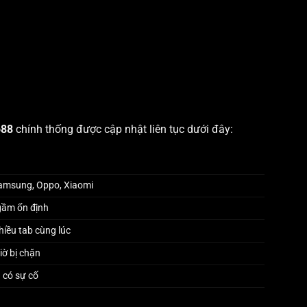
o88
chính thống được cập nhật liên tục dưới đây:
amsung, Oppo, Xiaomi
gầm ổn định
hiều tab cùng lúc
iờ bị chặn
 có sự cố